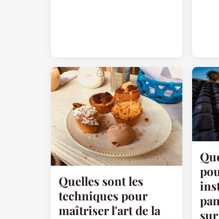
Que
pou
Quelles sont les
ins
techniques pour
pan
maîtriser l'art de la
sur