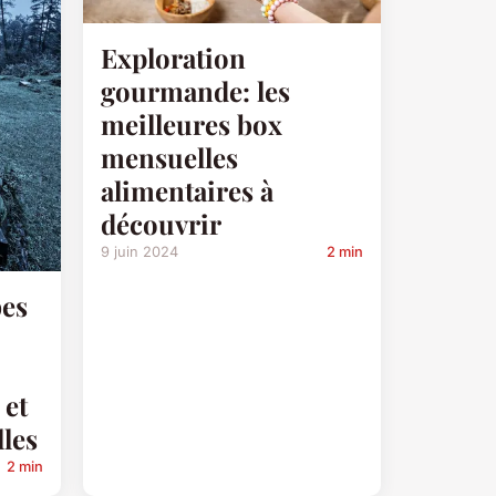
Exploration
gourmande: les
meilleures box
mensuelles
alimentaires à
découvrir
9 juin 2024
2 min
bes
 et
lles
2 min