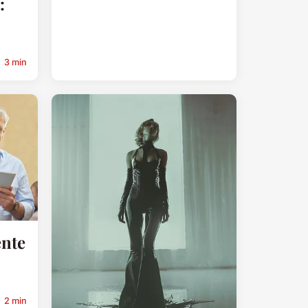
:
3 min
ente
2 min