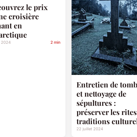
ouvrez le prix
ne croisière
ant en
arctique
i 2024
2 min
Entretien de tom
et nettoyage de
sépultures :
préserver les rites
traditions culture
22 juillet 2024