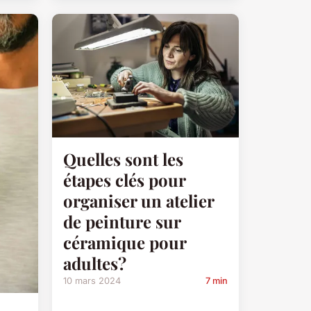
Quelles sont les
étapes clés pour
organiser un atelier
de peinture sur
céramique pour
adultes?
10 mars 2024
7 min