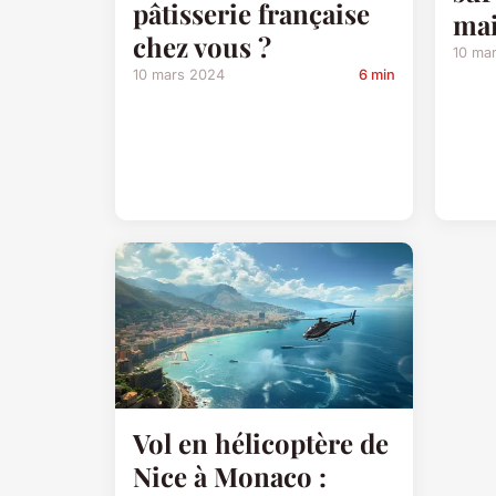
pâtisserie française
ma
chez vous ?
10 ma
10 mars 2024
6 min
Vol en hélicoptère de
Nice à Monaco :