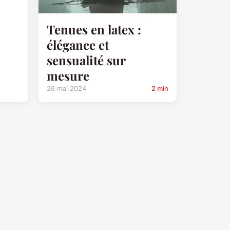
Tenues en latex :
élégance et
sensualité sur
mesure
26 mai 2024
2 min