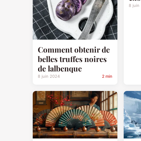
8 juin
Comment obtenir de
belles truffes noires
de lalbenque
8 juin 2024
2 min