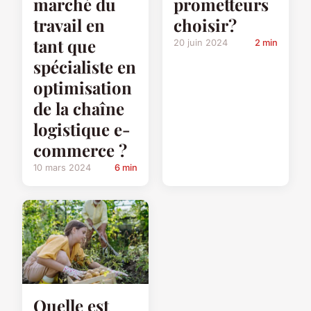
marché du
prometteurs
travail en
choisir?
tant que
20 juin 2024
2 min
spécialiste en
optimisation
de la chaîne
logistique e-
commerce ?
10 mars 2024
6 min
Quelle est