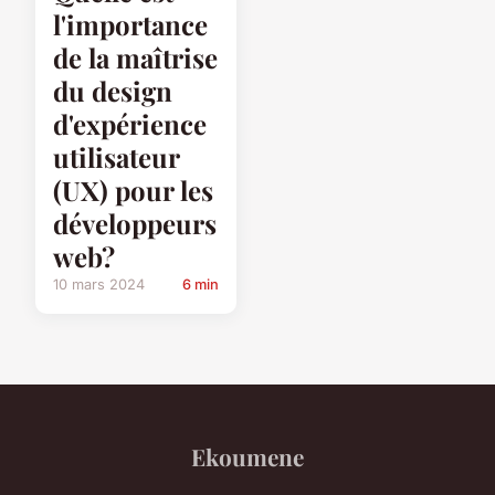
l'importance
de la maîtrise
du design
d'expérience
utilisateur
(UX) pour les
développeurs
web?
10 mars 2024
6 min
Ekoumene