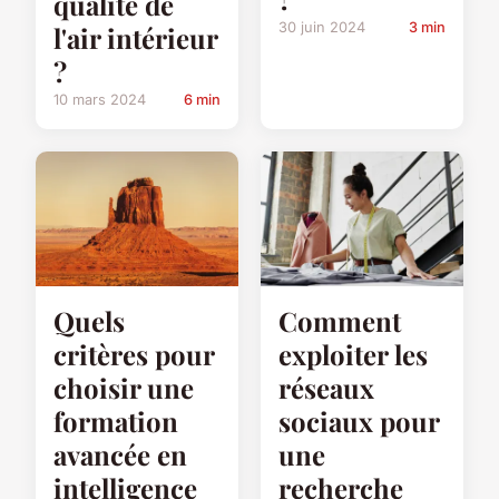
qualité de
30 juin 2024
3 min
l'air intérieur
?
10 mars 2024
6 min
Quels
Comment
critères pour
exploiter les
choisir une
réseaux
formation
sociaux pour
avancée en
une
intelligence
recherche