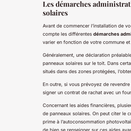
Les démarches administrati
solaires
Avant de commencer l’installation de vo
compte les différentes
démarches admin
varier en fonction de votre commune et de
Généralement, une déclaration préalable 
panneaux solaires sur le toit. Dans cer
situés dans des zones protégées, l’obten
En outre, si vous prévoyez de revendre u
signer un contrat de rachat avec un fourn
Concernant les aides financières, plusieu
de panneaux solaires. On peut citer le cr
prime à l’autoconsommation photovoltaïq
de bien se renseigner sur ces aides avan