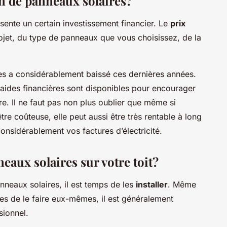
on de panneaux solaires?
ésente un certain investissement financier. Le
prix
projet, du type de panneaux que vous choisissez, de la
es a considérablement baissé ces dernières années.
aides financières sont disponibles pour encourager
aire. Il ne faut pas non plus oublier que même si
être coûteuse, elle peut aussi être très rentable à long
onsidérablement vos factures d’électricité.
aux solaires sur votre toit?
neaux solaires, il est temps de les
installer
. Même
bles de le faire eux-mêmes, il est généralement
sionnel.