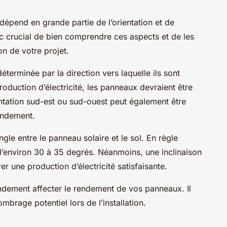
dépend en grande partie de l’orientation et de
nc crucial de bien comprendre ces aspects et de les
on de votre projet.
éterminée par la direction vers laquelle ils sont
oduction d’électricité, les panneaux devraient être
entation sud-est ou sud-ouest peut également être
endement.
angle entre le panneau solaire et le sol. En règle
 d’environ 30 à 35 degrés. Néanmoins, une inclinaison
r une production d’électricité satisfaisante.
andement affecter le rendement de vos panneaux. Il
ombrage potentiel lors de l’installation.