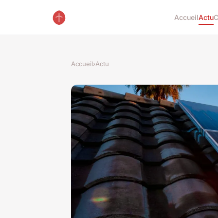
Accueil
Actu
C
Accueil
›
Actu