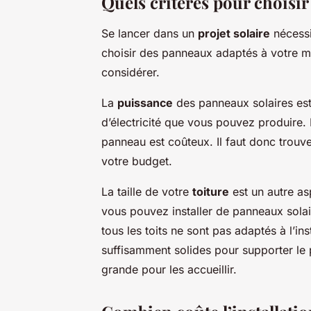
Quels critères pour choisir
Se lancer dans un
projet solaire
nécessi
choisir des panneaux adaptés à votre ma
considérer.
La
puissance
des panneaux solaires est 
d’électricité que vous pouvez produire. 
panneau est coûteux. Il faut donc trouver
votre budget.
La taille de votre
toiture
est un autre as
vous pouvez installer de panneaux solair
tous les toits ne sont pas adaptés à l’ins
suffisamment solides pour supporter le 
grande pour les accueillir.