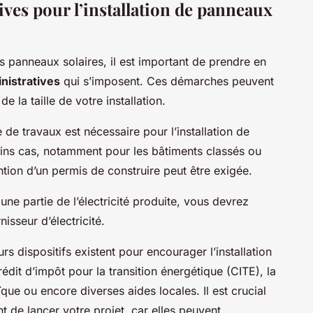
ves pour l’installation de panneaux
s panneaux solaires, il est important de prendre en
istratives
qui s’imposent. Ces démarches peuvent
 la taille de votre installation.
de travaux est nécessaire pour l’installation de
tains cas, notamment pour les bâtiments classés ou
tion d’un permis de construire peut être exigée.
ne partie de l’électricité produite, vous devrez
isseur d’électricité.
rs dispositifs existent pour encourager l’installation
édit d’impôt pour la transition énergétique (CITE), la
ue ou encore diverses aides locales. Il est crucial
t de lancer votre projet, car elles peuvent