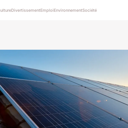
ulture
Divertissement
Emploi
Environnement
Société