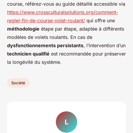
course, référez-vous au guide détaillé accessible via
https://www.crossculturalsolutions.org/comment-
regler-fin-de-course-volet-roulant/
qui offre une
méthodologie
étape par étape, adaptée à différents
modèles de volets roulants. En cas de
dysfonctionnements persistants
, l’intervention d’un
technicien qualifié
est recommandée pour préserver
la longévité du système.
Société
L