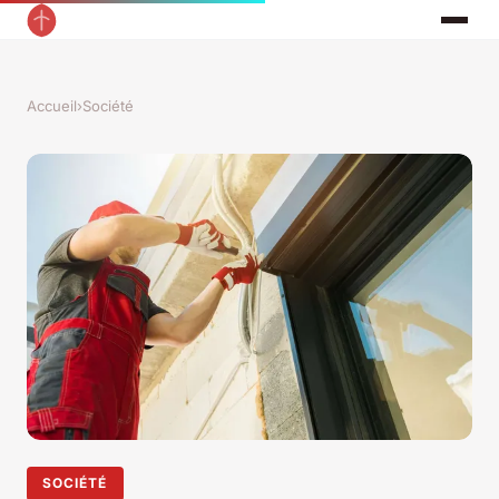
Accueil
›
Société
SOCIÉTÉ